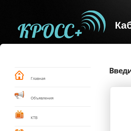
Ка
Введи
Главная
Объявления
КТВ