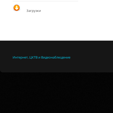
Загрузки
Интернет, ЦКТВ и Видеонаблюдение