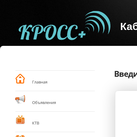
Ка
Введи
Главная
Объявления
КТВ