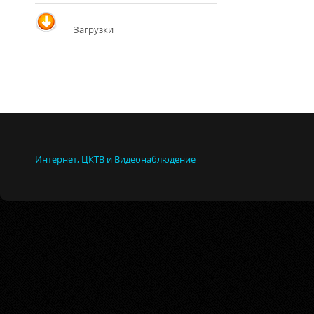
Загрузки
Интернет, ЦКТВ и Видеонаблюдение