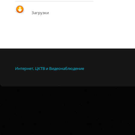
Загрузки
Интернет, ЦКТВ и Видеонаблюдение