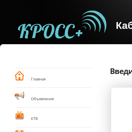
Ка
Введи
Главная
Объявления
КТВ