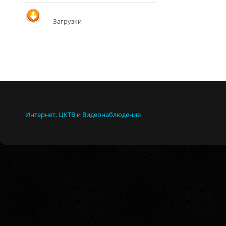
Загрузки
Интернет, ЦКТВ и Видеонаблюдение