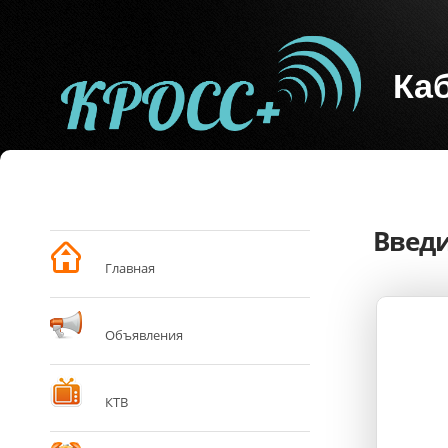
Ка
Введи
Главная
Объявления
КТВ